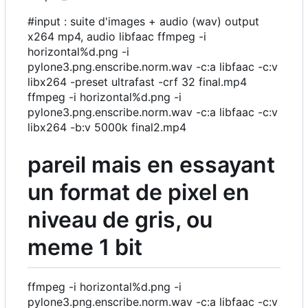
#input : suite d'images + audio (wav) output
x264 mp4, audio libfaac ffmpeg -i
horizontal%d.png -i
pylone3.png.enscribe.norm.wav -c:a libfaac -c:v
libx264 -preset ultrafast -crf 32 final.mp4
ffmpeg -i horizontal%d.png -i
pylone3.png.enscribe.norm.wav -c:a libfaac -c:v
libx264 -b:v 5000k final2.mp4
pareil mais en essayant
un format de pixel en
niveau de gris, ou
meme 1 bit
ffmpeg -i horizontal%d.png -i
pylone3.png.enscribe.norm.wav -c:a libfaac -c:v