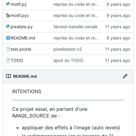
motif.py
reprise du code et renommages
motif.pyc
reprise du code et renommages
pixelate.py
Version bataille navale
README.md
reprise du code et renommages
test.pickle
pixelisation v2
TODO
ajout du TODO
README.md
INTENTIONS
Ce projet essai, en partant d'une
IMAGE_SOURCE de :
appliquer des effets à l'image (auto levels)
la redimmensionner (en puissance de 2)