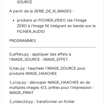
SOURCE
A partir de la SERIE_DE_N_IMAGES :
produire un FICHIER_VIDEO (de l'image
ZERO à l'image N) intégrant en bande son le
FICHIER_AUDIO
PROGRAMMES
0_effets.py : appliquer des effets à
l'IMAGE_SOURCE : IMAGE_EFFET
0_hac.py : haacheer l'IMAGE_SOURCE pour
produire IMAGE_HAACHEE
1_crop.py : découper IMAGE_HAACHEE en de
multiples images 4/3, prêtes pour l'impression :
IMAGE_PRINT
2_video2d.py : transformer un fichier