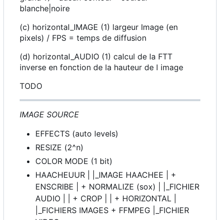
blanche|noire
(c) horizontal_IMAGE (1) largeur Image (en
pixels) / FPS = temps de diffusion
(d) horizontal_AUDIO (1) calcul de la FTT
inverse en fonction de la hauteur de l image
TODO
IMAGE SOURCE
EFFECTS (auto levels)
RESIZE (2^n)
COLOR MODE (1 bit)
HAACHEUUR | |_IMAGE HAACHEE | +
ENSCRIBE | + NORMALIZE (sox) | |_FICHIER
AUDIO | | + CROP | | + HORIZONTAL |
|_FICHIERS IMAGES + FFMPEG |_FICHIER