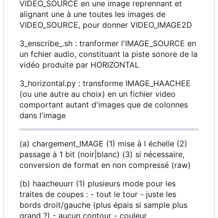
VIDEO_SOURCE en une image reprennant et
alignant une à une toutes les images de
VIDEO_SOURCE, pour donner VIDEO_IMAGE2D
3_enscribe_.sh : tranformer l'IMAGE_SOURCE en
un fchier audio, constituant la piste sonore de la
vidéo produite par HORIZONTAL
3_horizontal.py : transforme IMAGE_HAACHEE
(ou une autre au choix) en un fichier video
comportant autant d'images que de colonnes
dans l'image
(a) chargement_IMAGE (1) mise à l échelle (2)
passage à 1 bit (noir|blanc) (3) si nécessaire,
conversion de format en non compressé (raw)
(b) haacheuurr (1) plusieurs mode pour les
traites de coupes : - tout le tour - juste les
bords droit/gauche (plus épais si sample plus
grand ?) - aucun contour - couleur