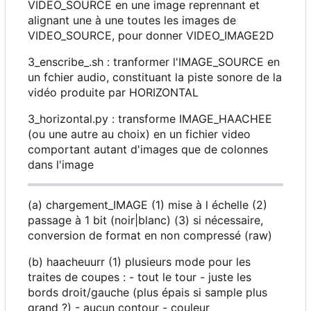
VIDEO_SOURCE en une image reprennant et
alignant une à une toutes les images de
VIDEO_SOURCE, pour donner VIDEO_IMAGE2D
3_enscribe_.sh : tranformer l'IMAGE_SOURCE en
un fchier audio, constituant la piste sonore de la
vidéo produite par HORIZONTAL
3_horizontal.py : transforme IMAGE_HAACHEE
(ou une autre au choix) en un fichier video
comportant autant d'images que de colonnes
dans l'image
(a) chargement_IMAGE (1) mise à l échelle (2)
passage à 1 bit (noir|blanc) (3) si nécessaire,
conversion de format en non compressé (raw)
(b) haacheuurr (1) plusieurs mode pour les
traites de coupes : - tout le tour - juste les
bords droit/gauche (plus épais si sample plus
grand ?) - aucun contour - couleur