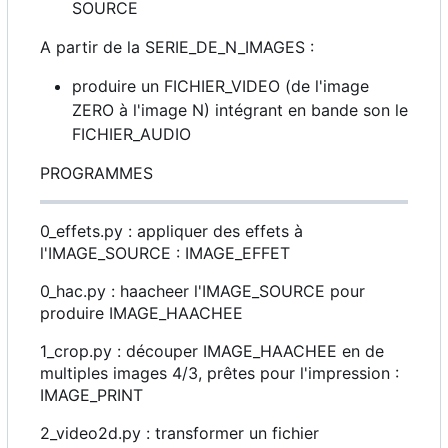
SOURCE
A partir de la SERIE_DE_N_IMAGES :
produire un FICHIER_VIDEO (de l'image
ZERO à l'image N) intégrant en bande son le
FICHIER_AUDIO
PROGRAMMES
0_effets.py : appliquer des effets à
l'IMAGE_SOURCE : IMAGE_EFFET
0_hac.py : haacheer l'IMAGE_SOURCE pour
produire IMAGE_HAACHEE
1_crop.py : découper IMAGE_HAACHEE en de
multiples images 4/3, prêtes pour l'impression :
IMAGE_PRINT
2_video2d.py : transformer un fichier