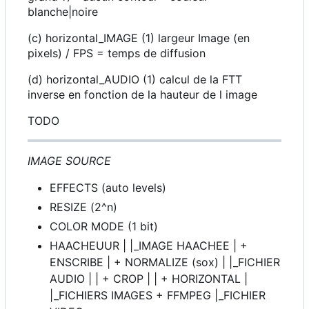
blanche|noire
(c) horizontal_IMAGE (1) largeur Image (en
pixels) / FPS = temps de diffusion
(d) horizontal_AUDIO (1) calcul de la FTT
inverse en fonction de la hauteur de l image
TODO
IMAGE SOURCE
EFFECTS (auto levels)
RESIZE (2^n)
COLOR MODE (1 bit)
HAACHEUUR | |_IMAGE HAACHEE | +
ENSCRIBE | + NORMALIZE (sox) | |_FICHIER
AUDIO | | + CROP | | + HORIZONTAL |
|_FICHIERS IMAGES + FFMPEG |_FICHIER