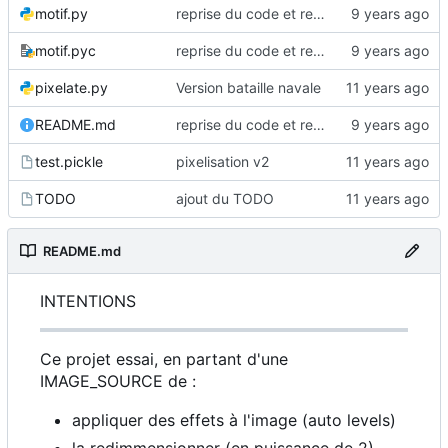
motif.py
reprise du code et renommages
motif.pyc
reprise du code et renommages
pixelate.py
Version bataille navale
README.md
reprise du code et renommages
test.pickle
pixelisation v2
TODO
ajout du TODO
README.md
INTENTIONS
Ce projet essai, en partant d'une
IMAGE_SOURCE de :
appliquer des effets à l'image (auto levels)
la redimmensionner (en puissance de 2)