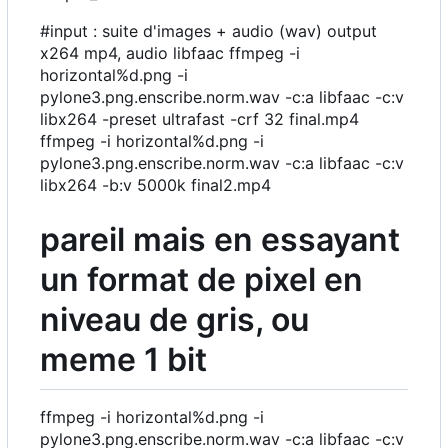
#input : suite d'images + audio (wav) output
x264 mp4, audio libfaac ffmpeg -i
horizontal%d.png -i
pylone3.png.enscribe.norm.wav -c:a libfaac -c:v
libx264 -preset ultrafast -crf 32 final.mp4
ffmpeg -i horizontal%d.png -i
pylone3.png.enscribe.norm.wav -c:a libfaac -c:v
libx264 -b:v 5000k final2.mp4
pareil mais en essayant
un format de pixel en
niveau de gris, ou
meme 1 bit
ffmpeg -i horizontal%d.png -i
pylone3.png.enscribe.norm.wav -c:a libfaac -c:v