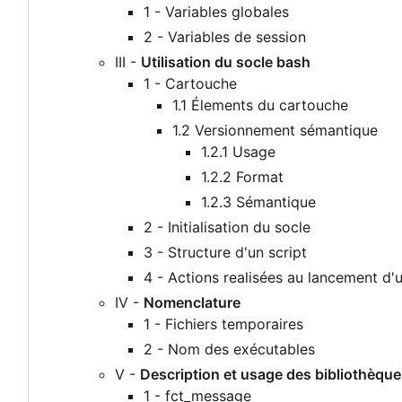
1 - Variables globales
2 - Variables de session
III -
Utilisation du socle bash
1 - Cartouche
1.1 Élements du cartouche
1.2 Versionnement sémantique
1.2.1 Usage
1.2.2 Format
1.2.3 Sémantique
2 - Initialisation du socle
3 - Structure d'un script
4 - Actions realisées au lancement d'u
IV -
Nomenclature
1 - Fichiers temporaires
2 - Nom des exécutables
V -
Description et usage des bibliothèqu
1 - fct_message