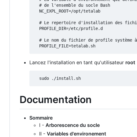
  # de l'ensemble du socle Bash

  NC_EXPL_ROOT=/opt/tetalab

  # Le repertoire d'installation des fichiers de profiles système

  PROFILE_DIR=/etc/profile.d

  # Le nom du fichier de profile système à créer

Lancez l'installation en tant qu'utilisateur
root
Documentation
Sommaire
I -
Arborescence du socle
II -
Variables d'environement