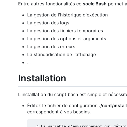
Entre autres fonctionalités ce
socle Bash
permet au
La gestion de l'historique d'exécution
La gestion des logs
La gestion des fichiers temporaires
La gestion des options et arguments
La gestion des erreurs
La standadisation de l'affichage
...
Installation
L'installlation du script bash est simple et nécessit
Éditez le fichier de configuration
./conf/instal
correspondent à vos besoins.
  # La variable d'environnement qui définira l'emplacement
