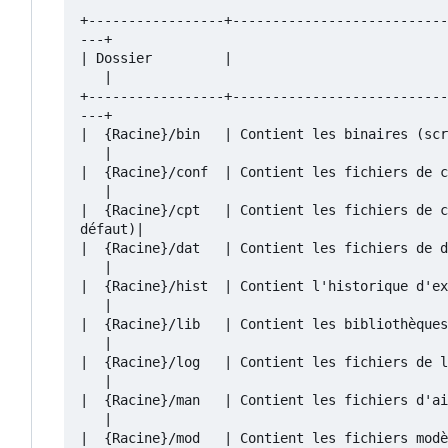
+-----------------+---------------------------
---+

| Dossier         |                           
   |

+-----------------+---------------------------
---+

|  {Racine}/bin   | Contient les binaires (scr
   |

|  {Racine}/conf  | Contient les fichiers de c
   |

|  {Racine}/cpt   | Contient les fichiers de c
défaut)|

|  {Racine}/dat   | Contient les fichiers de d
   |

|  {Racine}/hist  | Contient l'historique d'ex
   |

|  {Racine}/lib   | Contient les bibliothèques
   |

|  {Racine}/log   | Contient les fichiers de l
   |

|  {Racine}/man   | Contient les fichiers d'ai
   |

|  {Racine}/mod   | Contient les fichiers modè