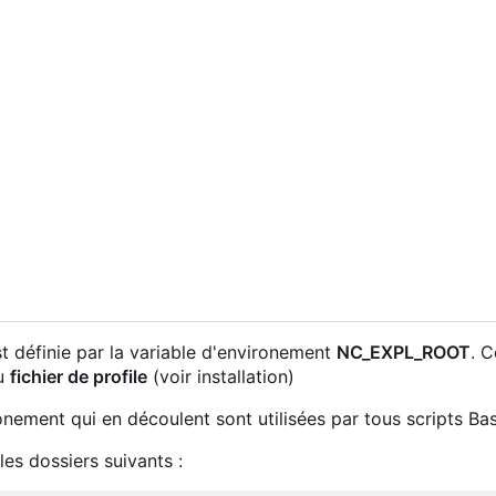
t définie par la variable d'environement
NC_EXPL_ROOT
. C
au
fichier de profile
(voir installation)
onement qui en découlent sont utilisées par tous scripts Ba
es dossiers suivants :