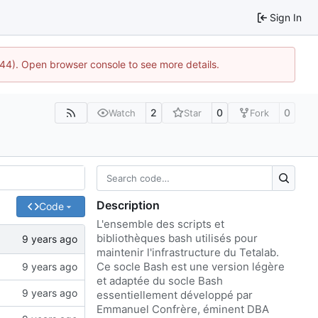
Sign In
1744). Open browser console to see more details.
2
0
0
Watch
Star
Fork
Description
Code
L'ensemble des scripts et
bibliothèques bash utilisés pour
maintenir l'infrastructure du Tetalab.
Ce socle Bash est une version légère
et adaptée du socle Bash
essentiellement développé par
Emmanuel Confrère, éminent DBA