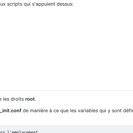
x scripts qui s'appuient dessus:
e les droits
root
.
l_init.conf
de manière à ce que les variables qui y sont défi