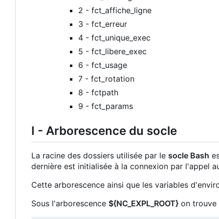
2 - fct_affiche_ligne
3 - fct_erreur
4 - fct_unique_exec
5 - fct_libere_exec
6 - fct_usage
7 - fct_rotation
8 - fctpath
9 - fct_params
I - Arborescence du socle
La racine des dossiers utilisée par le
socle Bash
es
dernière est initialisée à la connexion par l'appel 
Cette arborescence ainsi que les variables d'envir
Sous l'arborescence
${NC_EXPL_ROOT}
on trouve l