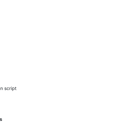
n script
es