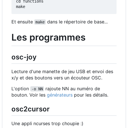
cd functions

Et ensuite
dans le répertoire de base...
make
Les programmes
osc-joy
Lecture d'une manette de jeu USB et envoi des
x/y et des boutons vers un écouteur OSC.
L'option
rajoute NN au numéro de
-o NN
bouton. Voir les
générateurs
pour les détails.
osc2cursor
Une appli ncurses trop choupie :)