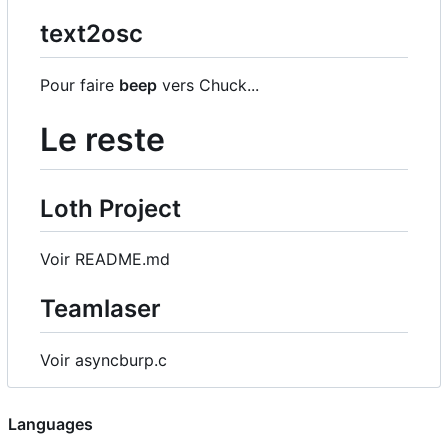
text2osc
Pour faire
beep
vers Chuck...
Le reste
Loth Project
Voir README.md
Teamlaser
Voir asyncburp.c
Languages