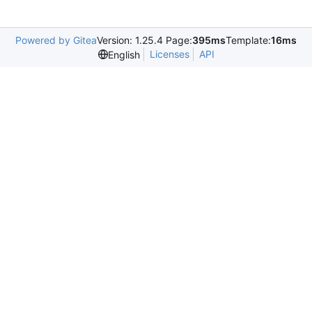
Powered by Gitea
Version: 1.25.4 Page:
395ms
Template:
16ms
Licenses
API
English