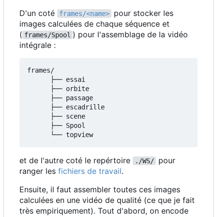
D'un coté
pour stocker les
frames/<name>
images calculées de chaque séquence et
(
) pour l'assemblage de la vidéo
frames/Spool
intégrale :
frames/

      ├── essai

      ├── orbite

      ├── passage

      ├── escadrille

      ├── scene

      ├── Spool

et de l'autre coté le repértoire
pour
./WS/
ranger les
fichiers de travail
.
Ensuite, il faut assembler toutes ces images
calculées en une vidéo de qualité (ce que je fait
très empiriquement). Tout d'abord, on encode