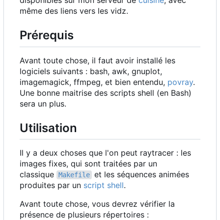
disponibles sur mon serveur de
cuisine
, avec
même des liens vers les vidz.
Prérequis
Avant toute chose, il faut avoir installé les
logiciels suivants : bash, awk, gnuplot,
imagemagick, ffmpeg, et bien entendu,
povray
.
Une bonne maitrise des scripts shell (en Bash)
sera un plus.
Utilisation
Il y a deux choses que l'on peut raytracer : les
images fixes, qui sont traitées par un
classique
et les séquences animées
Makefile
produites par un
script shell
.
Avant toute chose, vous devrez vérifier la
présence de plusieurs répertoires :