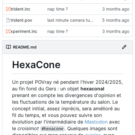
trident.inc
nap time ?
trident.pov
last minute camera tuning
xperiment.inc
nap time ?
README.md
HexaCone
Un projet POVray né pendant l'hiver 2024/2025,
au fin fond du Gers : un objet
hexaconal
prenant en compte les divergences d'opinion et
les fluctuations de la température du salon. Le
concept initial, assez inprécis, sera amélioré au
fil du temps, et vous pouvez suivre son
évolution par l'intermédiaire de
Mastodon
avec
le
croisimot
. Quelques images sont
#hexacone