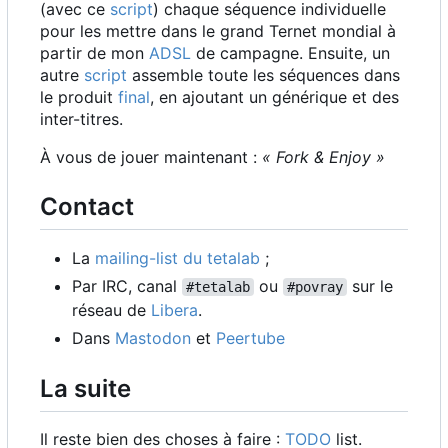
(avec ce
script
) chaque séquence individuelle
pour les mettre dans le grand Ternet mondial à
partir de mon
ADSL
de campagne. Ensuite, un
autre
script
assemble toute les séquences dans
le produit
final
, en ajoutant un générique et des
inter-titres.
À vous de jouer maintenant :
« Fork & Enjoy »
Contact
La
mailing-list du tetalab
;
Par IRC, canal
ou
sur le
#tetalab
#povray
réseau de
Libera
.
Dans
Mastodon
et
Peertube
La suite
Il reste bien des choses à faire :
TODO
list.