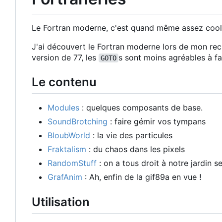
Le Fortran moderne, c'est quand même assez cool, a
J'ai découvert le Fortran moderne lors de mon recl
version de 77, les
s sont moins agréables à fa
GOTO
Le contenu
Modules
: quelques composants de base.
SoundBrotching
: faire gémir vos tympans
BloubWorld
: la vie des particules
Fraktalism
: du chaos dans les pixels
RandomStuff
: on a tous droit à notre jardin s
GrafAnim
: Ah, enfin de la gif89a en vue !
Utilisation