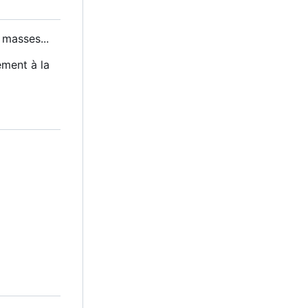
 masses...
ement à la