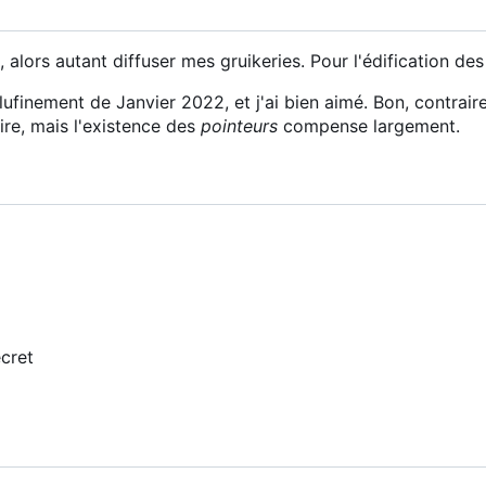
lors autant diffuser mes gruikeries. Pour l'édification des
ufinement de Janvier 2022, et j'ai bien aimé. Bon, contrair
ire, mais l'existence des
pointeurs
compense largement.
ecret