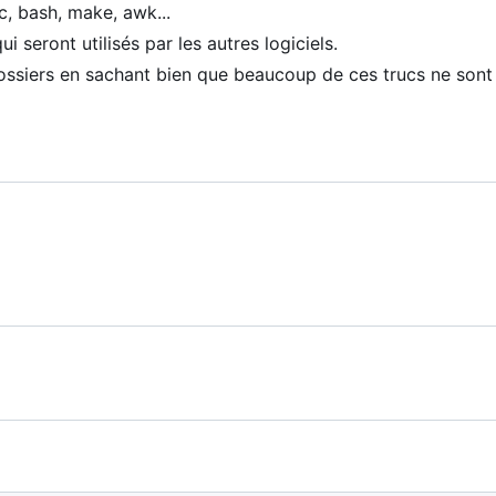
c, bash, make, awk...
ui seront utilisés par les autres logiciels.
dossiers en sachant bien que beaucoup de ces trucs ne sont ni