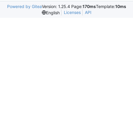
Powered by Gitea
Version: 1.25.4 Page:
170ms
Template:
10ms
Licenses
API
English