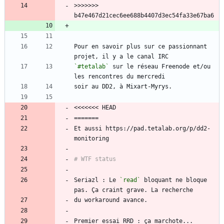
>>>>>>> 
Pour en savoir plus sur ce passionnant 
`#tetalab`
 sur le réseau Freenode et/ou 
Et aussi https://pad.tetalab.org/p/dd2-
Seriazl : Le 
`read`
 bloquant ne bloque 