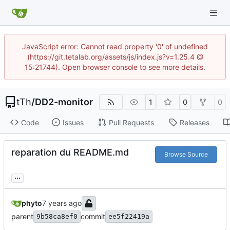
JavaScript error: Cannot read property '0' of undefined
(https://git.tetalab.org/assets/js/index.js?v=1.25.4 @
15:21744). Open browser console to see more details.
tTh
/
DD2-monitor
1
0
0
Code
Issues
Pull Requests
Releases
reparation du README.md
Browse Source
...
phyto
parent
commit
9b58ca8ef0
ee5f22419a