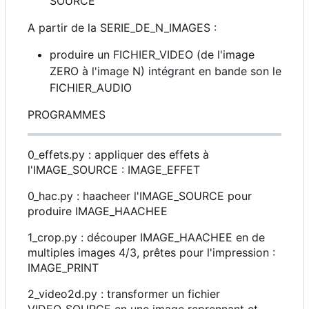
SOURCE
A partir de la SERIE_DE_N_IMAGES :
produire un FICHIER_VIDEO (de l'image
ZERO à l'image N) intégrant en bande son le
FICHIER_AUDIO
PROGRAMMES
0_effets.py : appliquer des effets à
l'IMAGE_SOURCE : IMAGE_EFFET
0_hac.py : haacheer l'IMAGE_SOURCE pour
produire IMAGE_HAACHEE
1_crop.py : découper IMAGE_HAACHEE en de
multiples images 4/3, prêtes pour l'impression :
IMAGE_PRINT
2_video2d.py : transformer un fichier
VIDEO_SOURCE en une image reprennant et