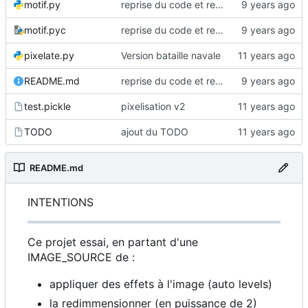
motif.py
reprise du code et renommages
motif.pyc
reprise du code et renommages
pixelate.py
Version bataille navale
README.md
reprise du code et renommages
test.pickle
pixelisation v2
TODO
ajout du TODO
README.md
INTENTIONS
Ce projet essai, en partant d'une
IMAGE_SOURCE de :
appliquer des effets à l'image (auto levels)
la redimmensionner (en puissance de 2)