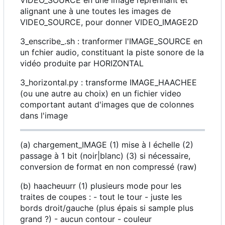
alignant une à une toutes les images de
VIDEO_SOURCE, pour donner VIDEO_IMAGE2D
3_enscribe_.sh : tranformer l'IMAGE_SOURCE en
un fchier audio, constituant la piste sonore de la
vidéo produite par HORIZONTAL
3_horizontal.py : transforme IMAGE_HAACHEE
(ou une autre au choix) en un fichier video
comportant autant d'images que de colonnes
dans l'image
(a) chargement_IMAGE (1) mise à l échelle (2)
passage à 1 bit (noir|blanc) (3) si nécessaire,
conversion de format en non compressé (raw)
(b) haacheuurr (1) plusieurs mode pour les
traites de coupes : - tout le tour - juste les
bords droit/gauche (plus épais si sample plus
grand ?) - aucun contour - couleur