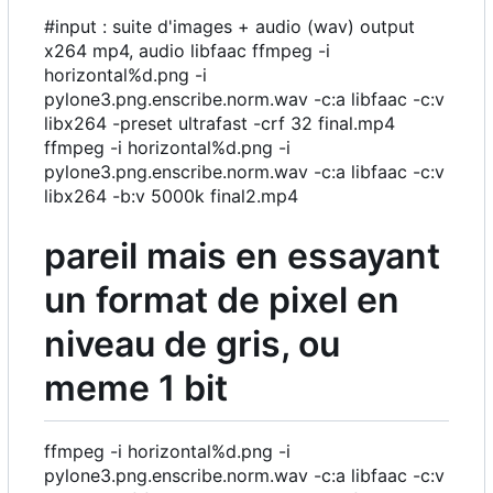
#input : suite d'images + audio (wav) output
x264 mp4, audio libfaac ffmpeg -i
horizontal%d.png -i
pylone3.png.enscribe.norm.wav -c:a libfaac -c:v
libx264 -preset ultrafast -crf 32 final.mp4
ffmpeg -i horizontal%d.png -i
pylone3.png.enscribe.norm.wav -c:a libfaac -c:v
libx264 -b:v 5000k final2.mp4
pareil mais en essayant
un format de pixel en
niveau de gris, ou
meme 1 bit
ffmpeg -i horizontal%d.png -i
pylone3.png.enscribe.norm.wav -c:a libfaac -c:v