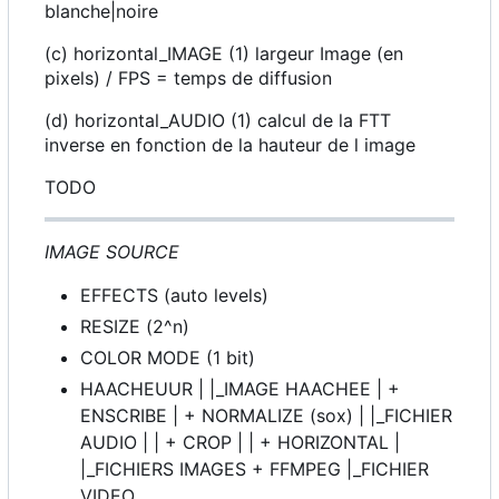
blanche|noire
(c) horizontal_IMAGE (1) largeur Image (en
pixels) / FPS = temps de diffusion
(d) horizontal_AUDIO (1) calcul de la FTT
inverse en fonction de la hauteur de l image
TODO
IMAGE SOURCE
EFFECTS (auto levels)
RESIZE (2^n)
COLOR MODE (1 bit)
HAACHEUUR | |_IMAGE HAACHEE | +
ENSCRIBE | + NORMALIZE (sox) | |_FICHIER
AUDIO | | + CROP | | + HORIZONTAL |
|_FICHIERS IMAGES + FFMPEG |_FICHIER
VIDEO