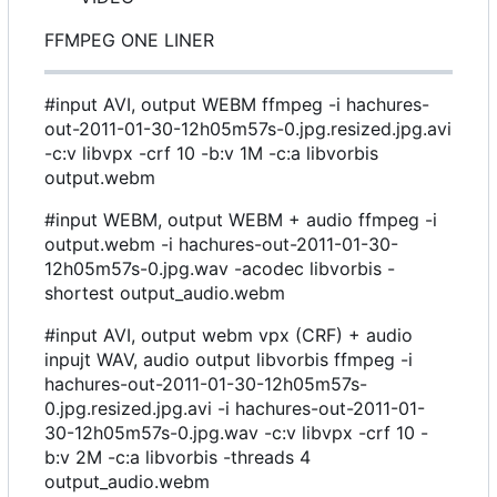
FFMPEG ONE LINER
#input AVI, output WEBM ffmpeg -i hachures-
out-2011-01-30-12h05m57s-0.jpg.resized.jpg.avi
-c:v libvpx -crf 10 -b:v 1M -c:a libvorbis
output.webm
#input WEBM, output WEBM + audio ffmpeg -i
output.webm -i hachures-out-2011-01-30-
12h05m57s-0.jpg.wav -acodec libvorbis -
shortest output_audio.webm
#input AVI, output webm vpx (CRF) + audio
inpujt WAV, audio output libvorbis ffmpeg -i
hachures-out-2011-01-30-12h05m57s-
0.jpg.resized.jpg.avi -i hachures-out-2011-01-
30-12h05m57s-0.jpg.wav -c:v libvpx -crf 10 -
b:v 2M -c:a libvorbis -threads 4
output_audio.webm