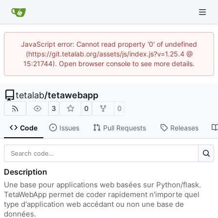
JavaScript error: Cannot read property '0' of undefined
(https://git.tetalab.org/assets/js/index.js?v=1.25.4 @
15:21744). Open browser console to see more details.
tetalab
/
tetawebapp
3
0
0
Code
Issues
Pull Requests
Releases
Description
Une base pour applications web basées sur Python/flask.
TetaWebApp permet de coder rapidement n'importe quel
type d'application web accédant ou non une base de
données.