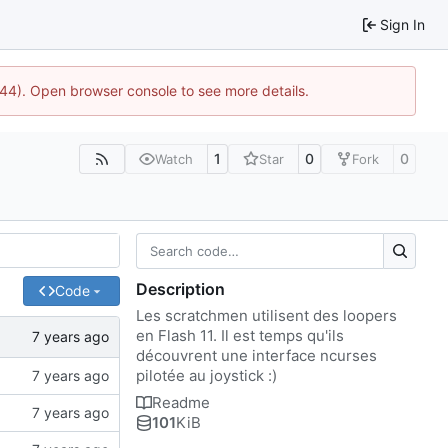
Sign In
1744). Open browser console to see more details.
1
0
0
Watch
Star
Fork
Description
Code
Les scratchmen utilisent des loopers
en Flash 11. Il est temps qu'ils
découvrent une interface ncurses
pilotée au joystick :)
Readme
101
KiB