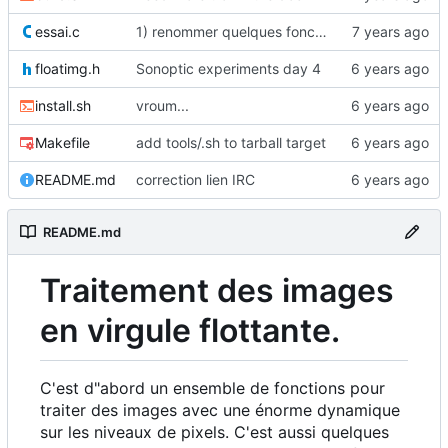
essai.c
1) renommer quelques fonctions dans lib/operators.c
floatimg.h
Sonoptic experiments day 4
install.sh
vroum...
Makefile
add tools/.sh to tarball target
README.md
correction lien IRC
README.md
Traitement des images
en virgule flottante.
C'est d"abord un ensemble de fonctions pour
traiter des images avec une énorme dynamique
sur les niveaux de pixels. C'est aussi quelques