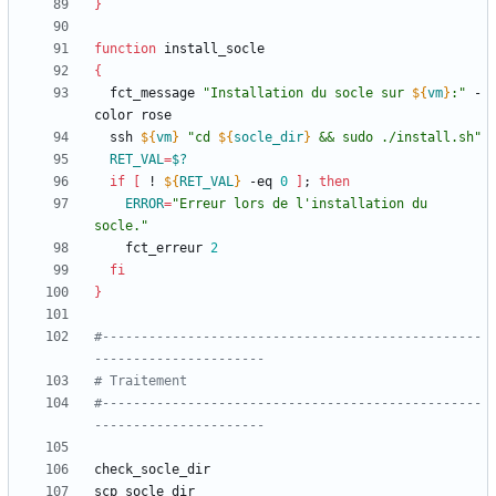
}
function
{
  fct_message 
"
Installation du socle sur 
${
vm
}
:
"
 -
  ssh 
${
vm
}
"
cd 
${
socle_dir
}
 && sudo ./install.sh
"
RET_VAL
=
$?
if
[
 ! 
${
RET_VAL
}
 -eq 
0
]
;
then
ERROR
=
"Erreur lors de l'installation du 
socle."
    fct_erreur 
2
fi
}
#-------------------------------------------------
----------------------
# Traitement
#-------------------------------------------------
----------------------