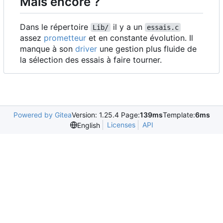
Mais encore ?
Dans le répertoire
il y a un
Lib/
essais.c
assez
prometteur
et en constante évolution. Il
manque à son
driver
une gestion plus fluide de
la sélection des essais à faire tourner.
Powered by Gitea
Version: 1.25.4 Page:
139ms
Template:
6ms
Licenses
API
English