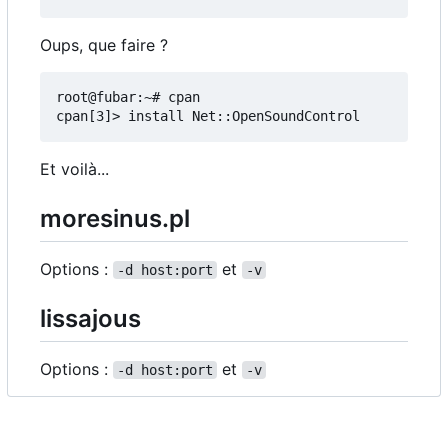
Oups, que faire ?
root@fubar:~# cpan

Et voilà...
moresinus.pl
Options :
et
-d host:port
-v
lissajous
Options :
et
-d host:port
-v