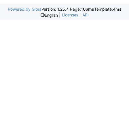
Powered by Gitea
Version: 1.25.4 Page:
106ms
Template:
4ms
Licenses
API
English