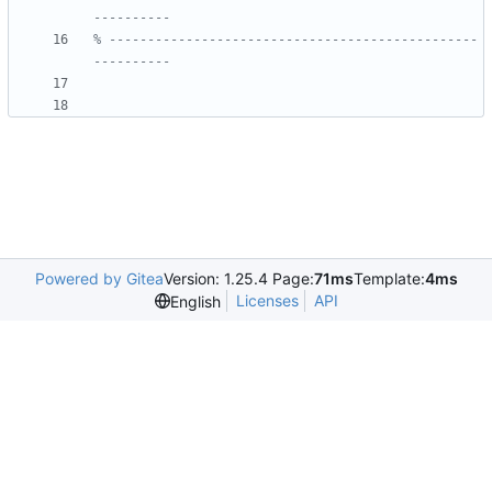
% ------------------------------------------------
Powered by Gitea
Version: 1.25.4 Page:
71ms
Template:
4ms
Licenses
API
English