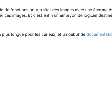
e de fonctions pour traiter des images avec une énorme dyn
ter ces images. Et c'est enfin un embryon de logiciel destiné
 plus longue pour les curieux, et un début de
documentati