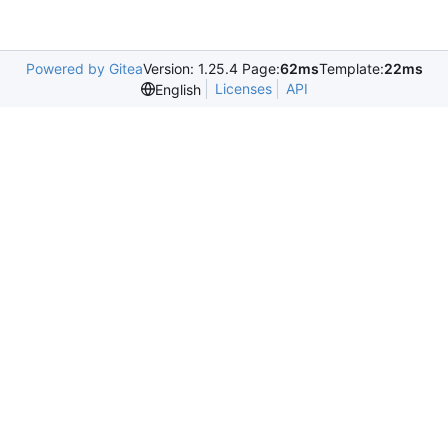
Powered by Gitea
Version: 1.25.4 Page:
62ms
Template:
22ms
Licenses
API
English