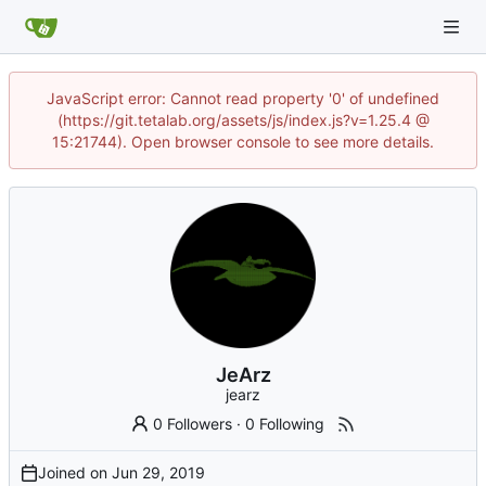
JavaScript error: Cannot read property '0' of undefined
(https://git.tetalab.org/assets/js/index.js?v=1.25.4 @
15:21744). Open browser console to see more details.
JeArz
jearz
0 Followers
·
0 Following
Joined on