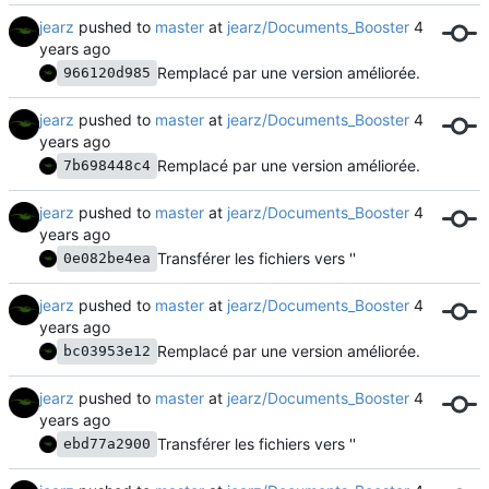
jearz
pushed to
master
at
jearz/Documents_Booster
Remplacé par une version améliorée.
966120d985
jearz
pushed to
master
at
jearz/Documents_Booster
Remplacé par une version améliorée.
7b698448c4
jearz
pushed to
master
at
jearz/Documents_Booster
Transférer les fichiers vers ''
0e082be4ea
jearz
pushed to
master
at
jearz/Documents_Booster
Remplacé par une version améliorée.
bc03953e12
jearz
pushed to
master
at
jearz/Documents_Booster
Transférer les fichiers vers ''
ebd77a2900