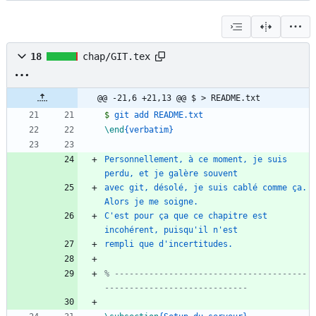
18
chap/GIT.tex
@@ -21,6 +21,13 @@ $ > README.txt
$
\end
{
verbatim
}
Personnellement, à ce moment, je suis 
avec git, désolé, je suis cablé comme ça. 
C'est pour ça que ce chapitre est 
% ---------------------------------------