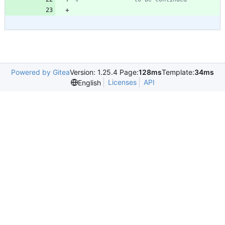
Powered by Gitea
Version: 1.25.4 Page:
128ms
Template:
34ms
Licenses
API
English