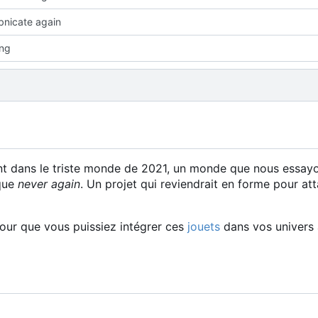
bnicate again
ing
nt dans le triste monde de 2021, un monde que nous essay
ique
never again
. Un projet qui reviendrait en forme pour att
ur que vous puissiez intégrer ces
jouets
dans vos univers