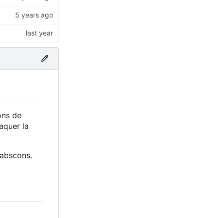
ons de
aquer la
 abscons.