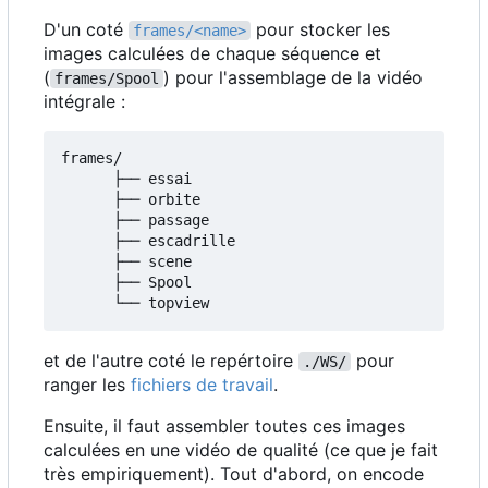
D'un coté
pour stocker les
frames/<name>
images calculées de chaque séquence et
(
) pour l'assemblage de la vidéo
frames/Spool
intégrale :
frames/

      ├── essai

      ├── orbite

      ├── passage

      ├── escadrille

      ├── scene

      ├── Spool

et de l'autre coté le repértoire
pour
./WS/
ranger les
fichiers de travail
.
Ensuite, il faut assembler toutes ces images
calculées en une vidéo de qualité (ce que je fait
très empiriquement). Tout d'abord, on encode