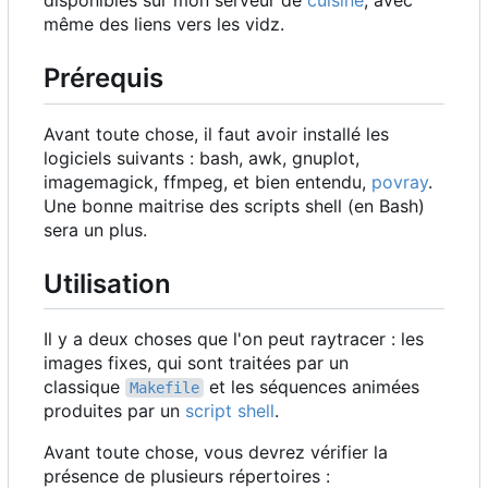
disponibles sur mon serveur de
cuisine
, avec
même des liens vers les vidz.
Prérequis
Avant toute chose, il faut avoir installé les
logiciels suivants : bash, awk, gnuplot,
imagemagick, ffmpeg, et bien entendu,
povray
.
Une bonne maitrise des scripts shell (en Bash)
sera un plus.
Utilisation
Il y a deux choses que l'on peut raytracer : les
images fixes, qui sont traitées par un
classique
et les séquences animées
Makefile
produites par un
script shell
.
Avant toute chose, vous devrez vérifier la
présence de plusieurs répertoires :