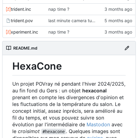
trident.inc
nap time ?
trident.pov
last minute camera tuning
xperiment.inc
nap time ?
README.md
HexaCone
Un projet POVray né pendant l'hiver 2024/2025,
au fin fond du Gers : un objet
hexaconal
prenant en compte les divergences d'opinion et
les fluctuations de la température du salon. Le
concept initial, assez inprécis, sera amélioré au
fil du temps, et vous pouvez suivre son
évolution par l'intermédiaire de
Mastodon
avec
le
croisimot
. Quelques images sont
#hexacone