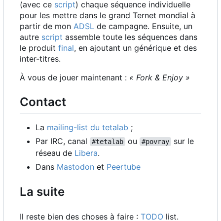
(avec ce
script
) chaque séquence individuelle
pour les mettre dans le grand Ternet mondial à
partir de mon
ADSL
de campagne. Ensuite, un
autre
script
assemble toute les séquences dans
le produit
final
, en ajoutant un générique et des
inter-titres.
À vous de jouer maintenant :
« Fork & Enjoy »
Contact
La
mailing-list du tetalab
;
Par IRC, canal
ou
sur le
#tetalab
#povray
réseau de
Libera
.
Dans
Mastodon
et
Peertube
La suite
Il reste bien des choses à faire :
TODO
list.