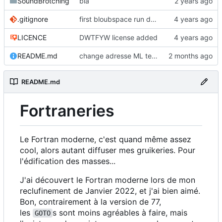
SoundBrotching
bla
.gitignore
first bloubspace run done
LICENCE
DWTFYW license added
README.md
change adresse ML tetalab
README.md
Fortraneries
Le Fortran moderne, c'est quand même assez
cool, alors autant diffuser mes gruikeries. Pour
l'édification des masses...
J'ai découvert le Fortran moderne lors de mon
reclufinement de Janvier 2022, et j'ai bien aimé.
Bon, contrairement à la version de 77,
les
s sont moins agréables à faire, mais
GOTO