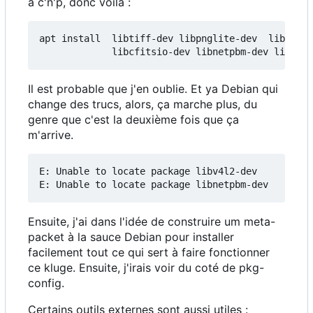
à c'n'p, donc voila :
apt install  libtiff-dev libpnglite-dev  liblo-de
Il est probable que j'en oublie. Et ya Debian qui
change des trucs, alors, ça marche plus, du
genre que c'est la deuxième fois que ça
m'arrive.
E: Unable to locate package libv4l2-dev

Ensuite, j'ai dans l'idée de construire um meta-
packet à la sauce Debian pour installer
facilement tout ce qui sert à faire fonctionner
ce kluge. Ensuite, j'irais voir du coté de pkg-
config.
Certains outils externes sont aussi utiles :