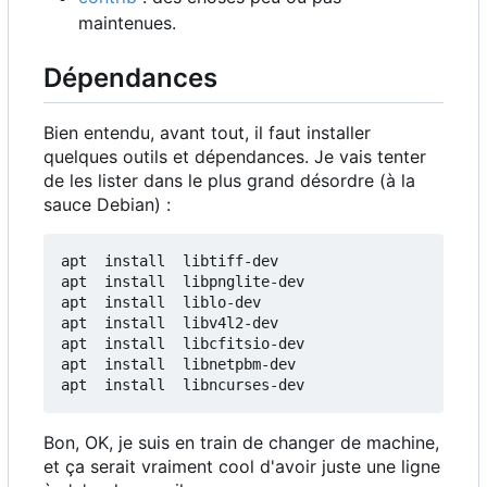
maintenues.
Dépendances
Bien entendu, avant tout, il faut installer
quelques outils et dépendances. Je vais tenter
de les lister dans le plus grand désordre (à la
sauce Debian) :
apt  install  libtiff-dev

apt  install  libpnglite-dev

apt  install  liblo-dev

apt  install  libv4l2-dev

apt  install  libcfitsio-dev

apt  install  libnetpbm-dev

Bon, OK, je suis en train de changer de machine,
et ça serait vraiment cool d'avoir juste une ligne