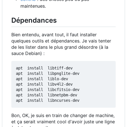
maintenues.
Dépendances
Bien entendu, avant tout, il faut installer
quelques outils et dépendances. Je vais tenter
de les lister dans le plus grand désordre (à la
sauce Debian) :
apt  install  libtiff-dev

apt  install  libpnglite-dev

apt  install  liblo-dev

apt  install  libv4l2-dev

apt  install  libcfitsio-dev

apt  install  libnetpbm-dev

Bon, OK, je suis en train de changer de machine,
et ça serait vraiment cool d'avoir juste une ligne