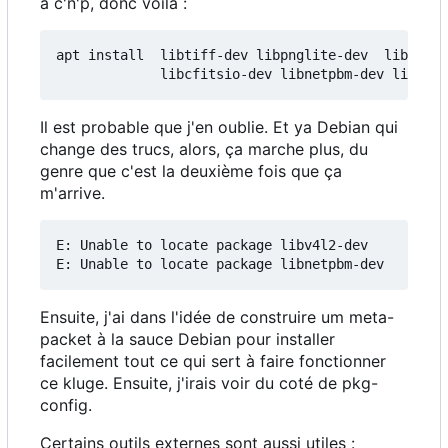
à c'n'p, donc voila :
apt install  libtiff-dev libpnglite-dev  liblo-de
Il est probable que j'en oublie. Et ya Debian qui
change des trucs, alors, ça marche plus, du
genre que c'est la deuxième fois que ça
m'arrive.
E: Unable to locate package libv4l2-dev

Ensuite, j'ai dans l'idée de construire um meta-
packet à la sauce Debian pour installer
facilement tout ce qui sert à faire fonctionner
ce kluge. Ensuite, j'irais voir du coté de pkg-
config.
Certains outils externes sont aussi utiles :