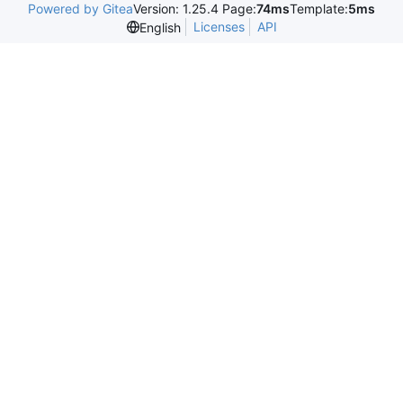
Powered by Gitea
Version: 1.25.4 Page:
74ms
Template:
5ms
Licenses
API
English