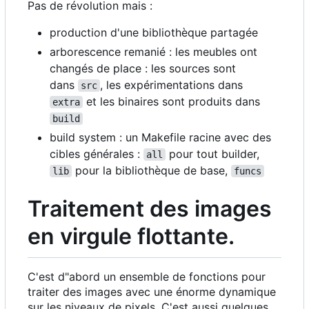
Pas de révolution mais :
production d'une bibliothèque partagée
arborescence remanié : les meubles ont
changés de place : les sources sont
dans
, les expérimentations dans
src
et les binaires sont produits dans
extra
build
build system : un Makefile racine avec des
cibles générales :
pour tout builder,
all
pour la bibliothèque de base,
lib
funcs
Traitement des images
en virgule flottante.
C'est d"abord un ensemble de fonctions pour
traiter des images avec une énorme dynamique
sur les niveaux de pixels. C'est aussi quelques